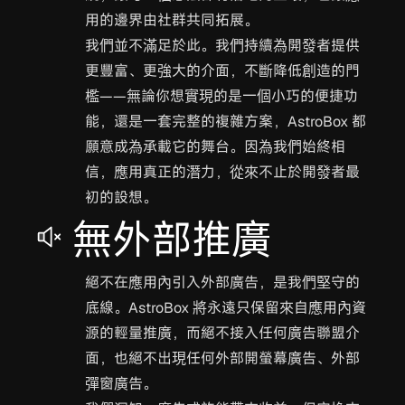
用的邊界由社群共同拓展。
我們並不滿足於此。我們持續為開發者提供
更豐富、更強大的介面，不斷降低創造的門
檻——無論你想實現的是一個小巧的便捷功
能，還是一套完整的複雜方案，AstroBox 都
願意成為承載它的舞台。因為我們始終相
信，應用真正的潛力，從來不止於開發者最
初的設想。
無外部推廣
絕不在應用內引入外部廣告，是我們堅守的
底線。AstroBox 將永遠只保留來自應用內資
源的輕量推廣，而絕不接入任何廣告聯盟介
面，也絕不出現任何外部開螢幕廣告、外部
彈窗廣告。