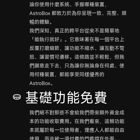
論你使用什麼系統、手握哪種裝置，
AstroBox 都致力於為你呈現一致、完整、順
暢的體驗。
我們深知，真正的跨平台從來不是簡單地
「能執行就好」。它意味著在每一個平台上
反覆打磨細節，讓功能不縮水、讓互動不彆
扭、讓習慣可遷移。這條路並不輕鬆，但我
們願意走下去，只為讓你無論身在何處、使
用何種裝置，都能享受同樣優秀的
AstroBox。
基礎功能免費
我們絕不對那些不會給我們帶來額外資金成
本的功能收取費用。在我們看來，這類功能
本就屬於每一位使用者，理應人人都能自由
使用，而非被一道付費的門檻擋在外面。