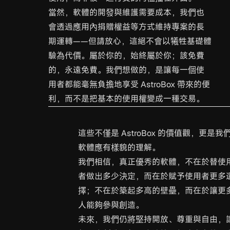
當然，軟體的開發與維護需要成本，我們也
會透過應用內捐贈權益等方式維持專案的長
期運轉——但請放心，這絕不會以犧牲基礎體
驗為代價。屬於你的，始終屬於你；該免費
的，永遠免費。我們想做的，是讓每一個使
用者都能毫無負擔地享受 AstroBox 帶來的便
利，而不是把基本的使用權變成一種交易。
這些不僅是 AstroBox 的價值觀，更是我
軟體應有樣貌的理解。
我們相信，真正優秀的軟體，不在於替使
者做出多少決定，而在於賦予使用者更多
擇；不在於築起多高的壁壘，而在於讓更
人能夠參與創造。
未來，我們仍將堅持開放、尊重與自由，