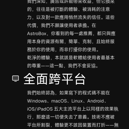
我們深知，廣告或許能帶來收益，但它換來
的，往往是被打斷的體驗、被消耗的注意
力，以及對一款應用悄然流失的信任。這些
代價，我們不願讓使用者承擔。在
AstroBox，你看到的每一處推薦，都只與應
用本身的資源有關，簡單、克制，且始終服
務於你的使用，而非打擾你的使用。
乾淨的體驗，本就該是軟體給使用者最基本
的尊重——這一點，我們不會妥協。
全面跨平台
我們始終認為，如果寫下的程式碼不能在
Windows、macOS、Linux、Android、
iOS/iPadOS 五大主流平台上以同樣的效果執
行，那麼這一切便失去了意義。技術不應被
平台所割裂，體驗更不該因裝置而打折——無