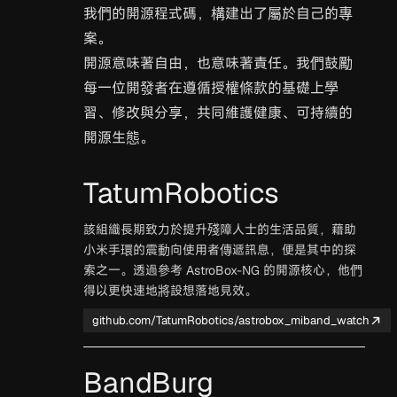
我們的開源程式碼，構建出了屬於自己的專
案。
開源意味著自由，也意味著責任。我們鼓勵
每一位開發者在遵循授權條款的基礎上學
習、修改與分享，共同維護健康、可持續的
開源生態。
TatumRobotics
該組織長期致力於提升殘障人士的生活品質，藉助
小米手環的震動向使用者傳遞訊息，便是其中的探
索之一。透過參考 AstroBox-NG 的開源核心，他們
得以更快速地將設想落地見效。
github.com/TatumRobotics/astrobox_miband_watch
BandBurg